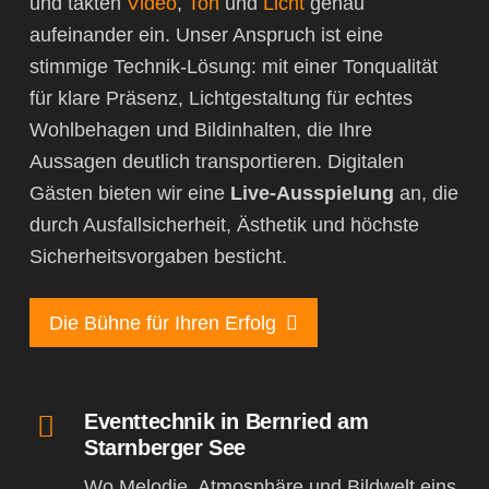
und takten
Video
,
Ton
und
Licht
genau
aufeinander ein. Unser Anspruch ist eine
stimmige Technik-Lösung: mit einer Tonqualität
für klare Präsenz, Lichtgestaltung für echtes
Wohlbehagen und Bildinhalten, die Ihre
Aussagen deutlich transportieren. Digitalen
Gästen bieten wir eine
Live-Ausspielung
an, die
durch Ausfallsicherheit, Ästhetik und höchste
Sicherheitsvorgaben besticht.
Die Bühne für Ihren Erfolg
Eventtechnik in Bernried am
Starnberger See
Wo Melodie, Atmosphäre und Bildwelt eins