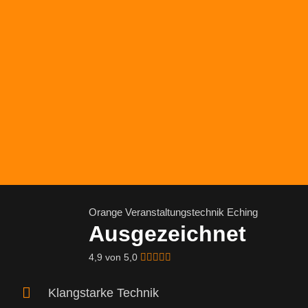
Orange Veranstaltungstechnik Eching
Ausgezeichnet
4,9 von 5,0
Klangstarke Technik