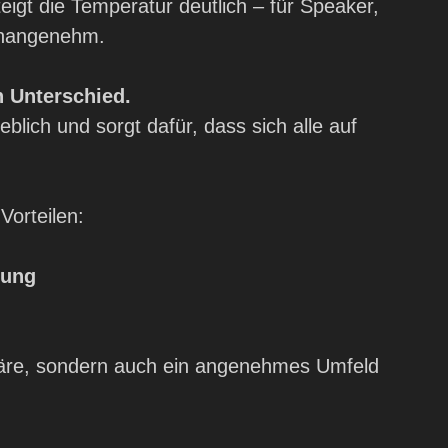
igt die Temperatur deutlich – für Speaker,
 unangenehm.
 Unterschied.
blich und sorgt dafür, dass sich alle auf
Vorteilen:
mung
häre, sondern auch ein angenehmes Umfeld