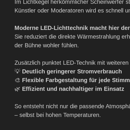
Im Lichtkegel herkömmlicher Scheinwerfer ste
Künstler oder Moderatoren wird es schnell
Moderne LED-Lichttechnik macht hier den
Sie reduziert die direkte Wärmestrahlung erhe
der Bühne wohler fühlen.
Zusätzlich punktet LED-Technik mit weiteren 
💡
Deutlich geringerer Stromverbrauch
🎨
Flexible Farbgestaltung für jede Stim
🌿
Effizient und nachhaltiger im Einsatz
So entsteht nicht nur die passende Atmosp
– selbst bei hohen Temperaturen.