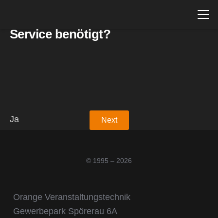
1
2
Service benötigt?
Ja
Next
Nein
© 1995 – 2026
Orange Veranstaltungstechnik
Gewerbepark Spörerau 6A